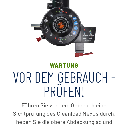
WARTUNG
VOR DEM GEBRAUCH -
PRÜFEN!
Führen Sie vor dem Gebrauch eine
Sichtprüfung des Cleanload Nexus durch,
heben Sie die obere Abdeckung ab und