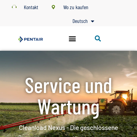
Kontakt
Wo zu kaufen
Deutsch
Service und
Wartung
Cleanload Nexus - Die geschlossene