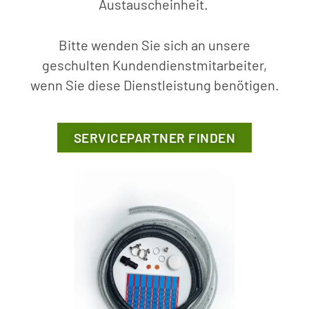
Austauscheinheit.
Bitte wenden Sie sich an unsere
geschulten Kundendienstmitarbeiter,
wenn Sie diese Dienstleistung benötigen.
SERVICEPARTNER FINDEN