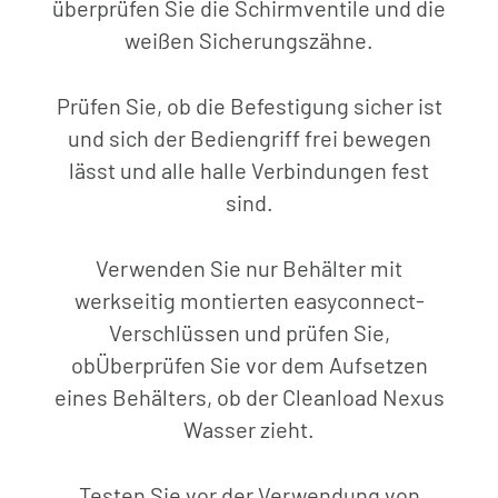
überprüfen Sie die Schirmventile und die
weißen Sicherungszähne.
Prüfen Sie, ob die Befestigung sicher ist
und sich der Bediengriff frei bewegen
lässt
und alle h
alle Verbindungen fest
sind.
Verwenden Sie nur Behälter mit
werkseitig montierten easyconnect-
Verschlüssen und prüfen Sie,
ob
Überprüfen Sie vor dem Aufsetzen
eines Behälters, ob der Cleanload Nexus
Wasser zieht.
Testen Sie vor der Verwendung von