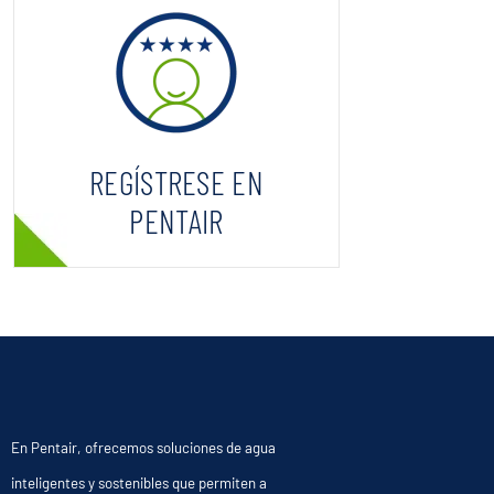
REGÍSTRESE EN
PENTAIR
En Pentair, ofrecemos soluciones de agua
inteligentes y sostenibles que permiten a