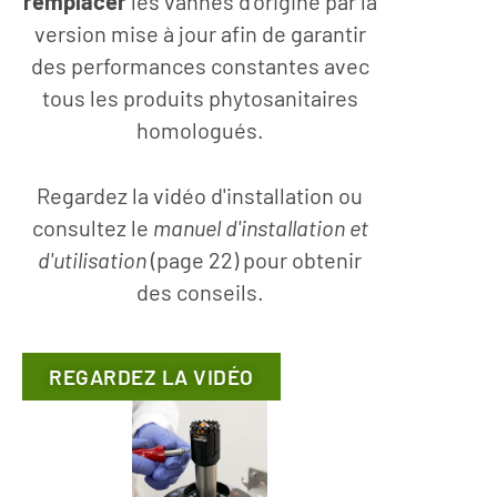
remplacer
les vannes d'origine par la
version mise à jour afin de garantir
des performances constantes avec
tous les produits phytosanitaires
homologués.
Regardez la vidéo d'installation ou
consultez le
manuel d'installation et
d'utilisation
(page 22) pour obtenir
des conseils.
REGARDEZ LA VIDÉO