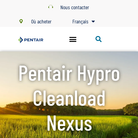
Nous contacter
Où acheter
Français
Pentair Hypro
Cleanload
Nexus