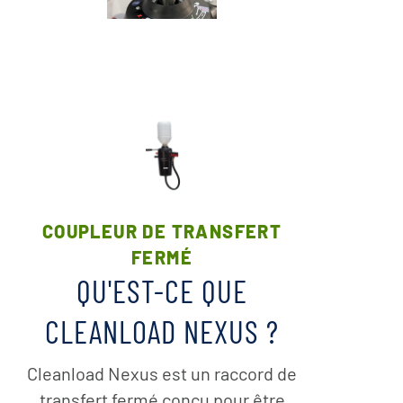
COUPLEUR DE TRANSFERT
FERMÉ
QU'EST-CE QUE
CLEANLOAD NEXUS ?
Cleanload Nexus est un raccord de
transfert fermé conçu pour être